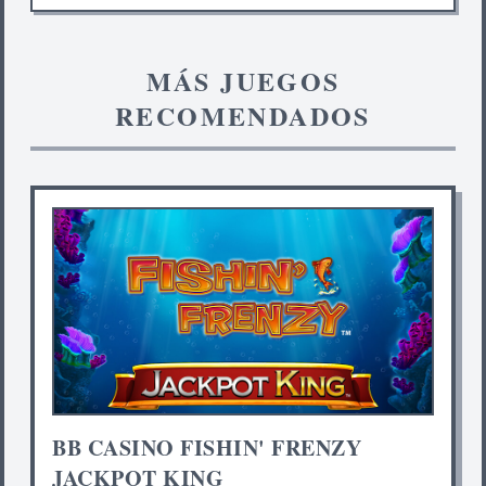
MÁS JUEGOS
RECOMENDADOS
BB CASINO FISHIN' FRENZY
JACKPOT KING