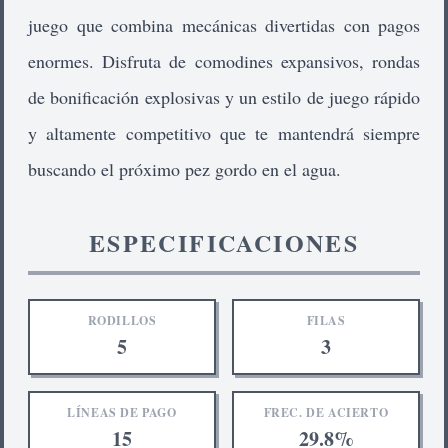
juego que combina mecánicas divertidas con pagos
enormes. Disfruta de comodines expansivos, rondas
de bonificación explosivas y un estilo de juego rápido
y altamente competitivo que te mantendrá siempre
buscando el próximo pez gordo en el agua.
ESPECIFICACIONES
RODILLOS
FILAS
5
3
LÍNEAS DE PAGO
FREC. DE ACIERTO
15
29.8%