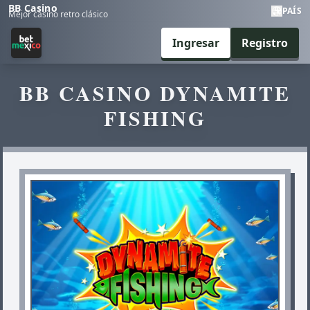
BB Casino
PAÍS
Mejor casino retro clásico
Ingresar
Registro
BB CASINO DYNAMITE
FISHING